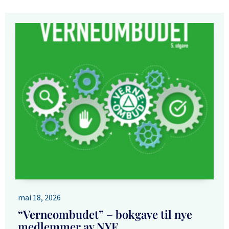
mai 18, 2026
“Verneombudet” – bokgave til nye
medlemmer av NYF