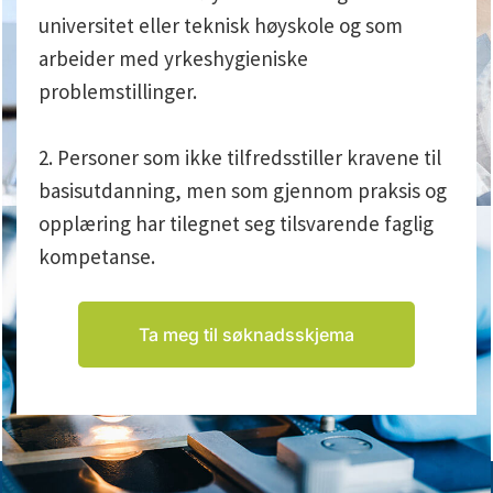
universitet eller teknisk høyskole og som
arbeider med yrkeshygieniske
problemstillinger.
2. Personer som ikke tilfredsstiller kravene til
basisutdanning, men som gjennom praksis og
opplæring har tilegnet seg tilsvarende faglig
kompetanse.
Ta meg til søknadsskjema