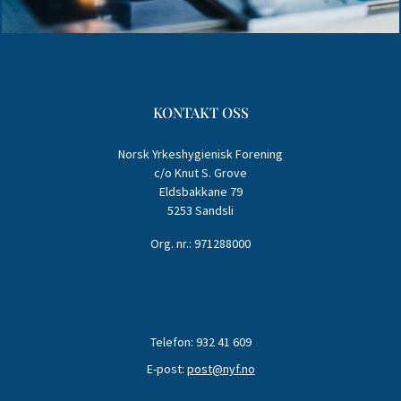
KONTAKT OSS
Norsk Yrkeshygienisk Forening
c/o Knut S. Grove
Eldsbakkane 79
5253 Sandsli
Org. nr.: 971288000
Telefon: 932 41 609
E-post:
post@nyf.no