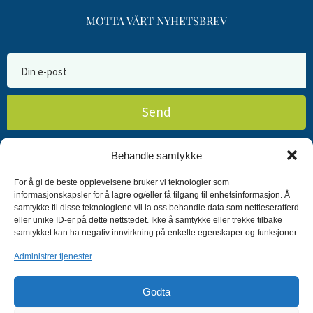
MOTTA VÅRT NYHETSBREV
Send
Behandle samtykke
For å gi de beste opplevelsene bruker vi teknologier som
informasjonskapsler for å lagre og/eller få tilgang til enhetsinformasjon. Å
Medlem av:
samtykke til disse teknologiene vil la oss behandle data som nettleseratferd
eller unike ID-er på dette nettstedet. Ikke å samtykke eller trekke tilbake
samtykket kan ha negativ innvirkning på enkelte egenskaper og funksjoner.
Administrer tjenester
Godta