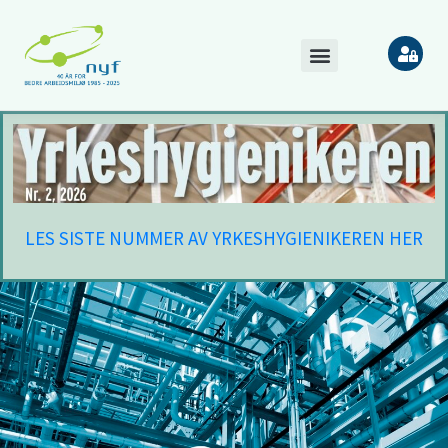
LES SISTE NUMMER AV YRKESHYGIENIKEREN HER