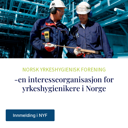
NORSK YRKESHYGIENISK FORENING
-en interesseorganisasjon for
yrkeshygienikere i Norge
Innmelding i NYF