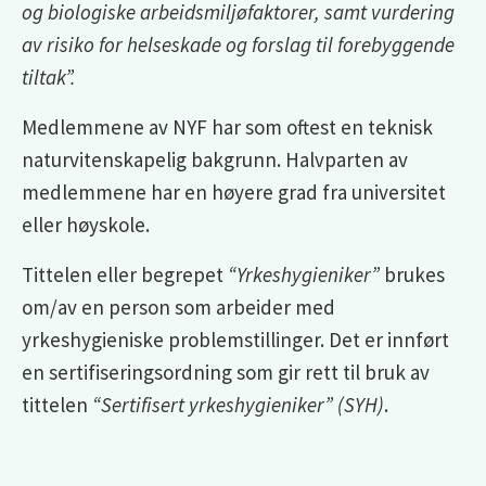
og biologiske arbeidsmiljøfaktorer, samt vurdering
av risiko for helseskade og forslag til forebyggende
tiltak”.
Medlemmene av NYF har som oftest en teknisk
naturvitenskapelig bakgrunn. Halvparten av
medlemmene har en høyere grad fra universitet
eller høyskole.
Tittelen eller begrepet
“Yrkeshygieniker”
brukes
om/av en person som arbeider med
yrkeshygieniske problemstillinger. Det er innført
en sertifiseringsordning som gir rett til bruk av
tittelen
“Sertifisert yrkeshygieniker” (SYH)
.